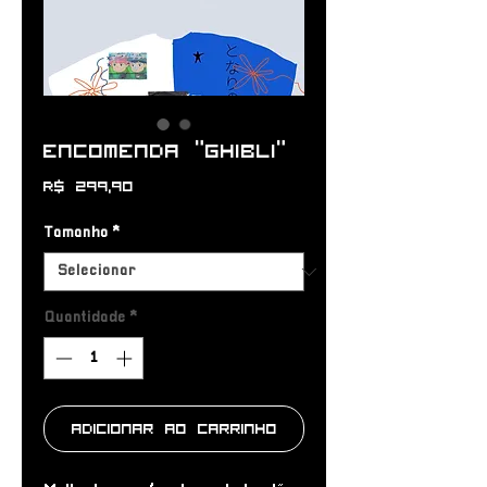
Encomenda “Ghibli”
Preço
R$ 299,90
Tamanho
*
Quantidade
*
Adicionar ao carrinho