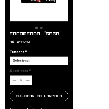
Encomenda “GAGA”
Preço
R$ 299,90
Tamanho
*
Quantidade
*
Adicionar ao carrinho