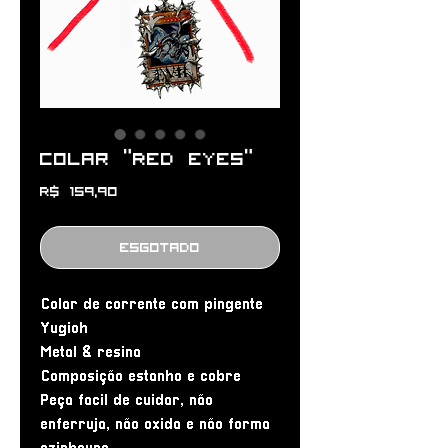
Colar “Red Eyes”
Preço
R$ 159,90
Esgotado
Colar de corrente com pingente
Yugioh
Metal & resina
Composição estanho e cobre
Peça facil de cuidar, não
enferruja, não oxida e não forma