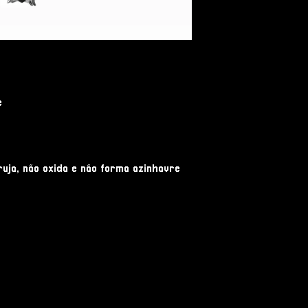
e
ruja, não oxida e não forma azinhavre