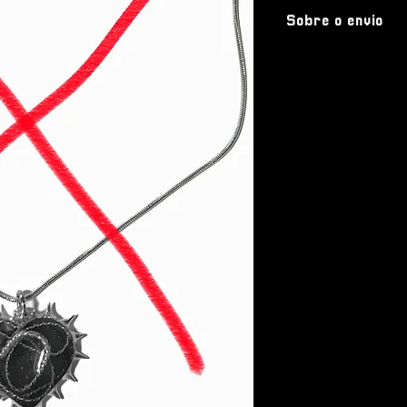
Sobre o envio
As peças de drop p
para postagem