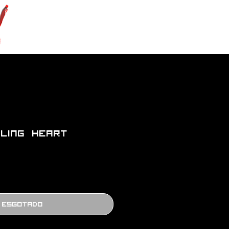
ling Heart
Esgotado