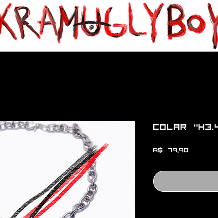
Colar "H3.
Preço
R$ 79,90