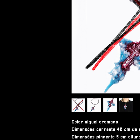
Colar niquel cromado
Dimensões corrente 40 cm de 
Dimensões pingente 5 cm altur