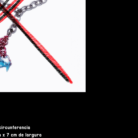
circunferencia
a x 7 cm de largura