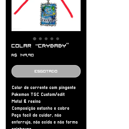
Colar "CRYBABY”
Preço
R$ 149,90
Esgotado
Colar de corrente com pingente
Pokemon TGC Custom/edit
Metal & resina
Composição estanho e cobre
Peça facil de cuidar, não
enferruja, não oxida e não forma