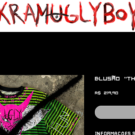
Blusão "T
Preço
R$ 219,90
INFORMAÇÕES S