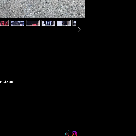
rsized