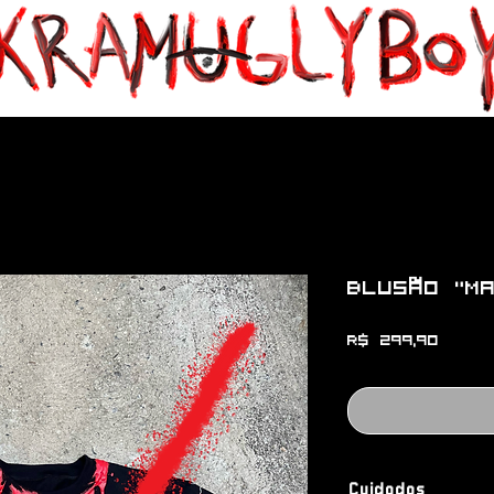
Blusão "MA
Preço
R$ 299,90
Cuidados